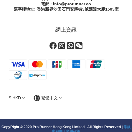
電郵 : info@prorunner.co
寫字樓地址: 香港新界沙田石門安耀街
3號匯達大廈1503室
網上資訊
$
HKD
繁體中文
CopyRight © 2020 Pro Runner Hong Kong Limited | All Rights Reserved |
條款
與細則 |
私隱政策