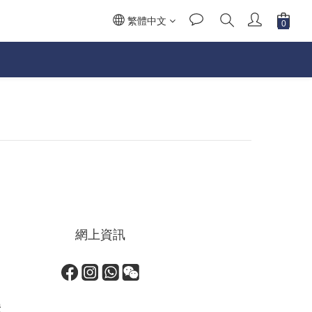
繁體中文
網上資訊
安