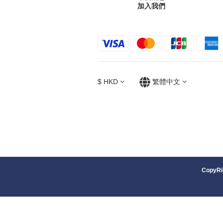
加入我們
$
HKD
繁體中文
CopyRig