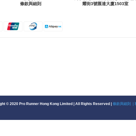
條款與細則
耀街
3號匯達大廈1503室
ht © 2020 Pro Runner Hong Kong Limited | All Rights Reserved |
條款與細則 |