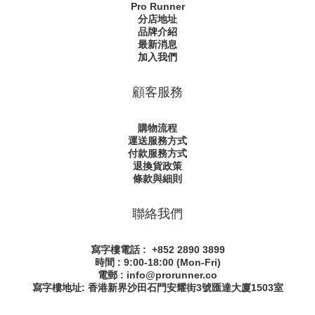
Pro Runner
分店地址
品牌介紹
最新消息
加入我們
顧客服務
購物流程
運送服務方式
付款服務方式
退換貨政策
條款與細則
聯絡我們
寫字樓電話 : +852 2890 3899
時間 : 9:00-18:00 (Mon-Fri)
電郵 : info@prorunner.co
寫字樓地址: 香港新界沙田石門安耀街
3號匯達大廈1503室