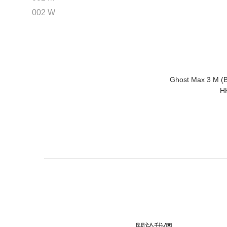
002 W
Ghost Max 3 M (Br
H
關於我們