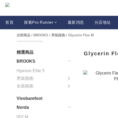
首頁
探索Pro Runner
最新消息
分店地址
全部商品
/
BROOKS
/
男裝路跑
/
Glycerin Flex M
精選商品
Glycerin F
BROOKS
Hperion Elite 5
男裝路跑
女裝路跑
Vivobarefoot
Norda
002 M