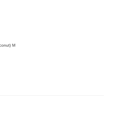
oconut) M