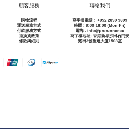
顧客服務
聯絡我們
購物流程
寫字樓電話 : +852 2890 3899
運送服務方式
時間 : 9:00-18:00 (Mon-Fri)
付款服務方式
電郵 : info@prorunner.co
退換貨政策
寫字樓地址: 香港新界沙田石門
條款與細則
耀街
3號匯達大廈1503室