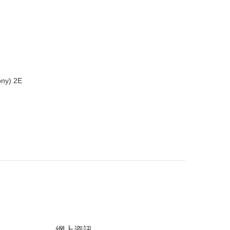
ony) 2E
網上資訊