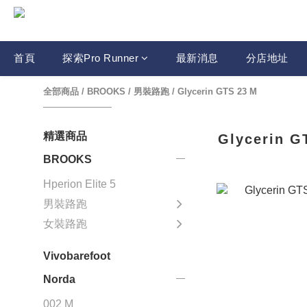
首頁
探索Pro Runner
最新消息
分店地址
全部商品
/
BROOKS
/
男裝路跑
/
Glycerin GTS 23 M
精選商品
Glycerin G
BROOKS
Hperion Elite 5
男裝路跑
女裝路跑
Vivobarefoot
Norda
002 M