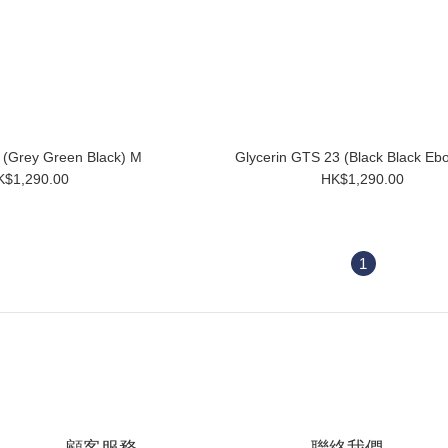
 (Grey Green Black) M
Glycerin GTS 23 (Black Black Eb
K$1,290.00
HK$1,290.00
1
顧客服務
聯絡我們