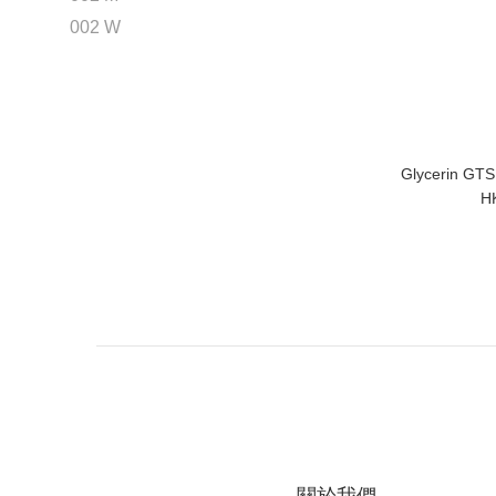
002 W
Glycerin GTS
H
關於我們