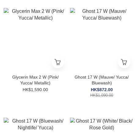
Glycerin Max 2 W (Pink/
Ghost 17 W (Mauve/ Yucca/
Yucca/ Metallic)
Bluewash)
HK$1,590.00
HK$872.00
HK$1,090.00