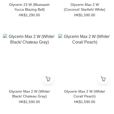
Glycerin 23 W (Bluewash
Glycerin Max 2 W
Yucca Blazing Bell)
(Coconut/ Starfish/ White)
HK$1,290.00
HK$1,590.00
Glycerin Max 2 W (White/
Glycerin Max 2 W (White/
Black/ Chateau Gray)
Coral/ Peach)
HK$1,590.00
HK$1,590.00