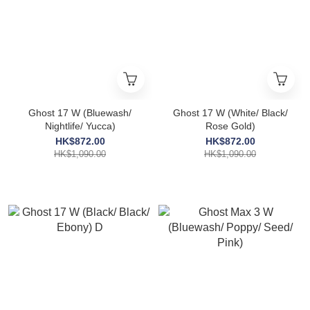
Ghost 17 W (Bluewash/
Ghost 17 W (White/ Black/
Nightlife/ Yucca)
Rose Gold)
HK$872.00
HK$872.00
HK$1,090.00
HK$1,090.00