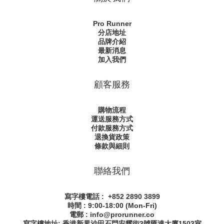
Pro Runner
分店地址
品牌介紹
最新消息
加入我們
顧客服務
購物流程
運送服務方式
付款服務方式
退換貨政策
條款與細則
聯絡我們
寫字樓電話 : +852 2890 3899
時間 : 9:00-18:00 (Mon-Fri)
電郵 : info@prorunner.co
寫字樓地址: 香港新界沙田石門安耀街
3號匯達大廈1503室