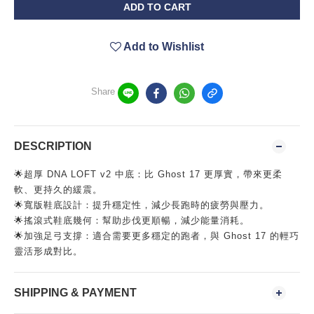
ADD TO CART
Add to Wishlist
Share
DESCRIPTION
🌟超厚 DNA LOFT v2 中底：比 Ghost 17 更厚實，帶來更柔
軟、更持久的緩震。
🌟寬版鞋底設計：提升穩定性，減少長跑時的疲勞與壓力。
🌟搖滾式鞋底幾何：幫助步伐更順暢，減少能量消耗。
🌟加強足弓支撐：適合需要更多穩定的跑者，與 Ghost 17 的輕巧
靈活形成對比。
SHIPPING & PAYMENT