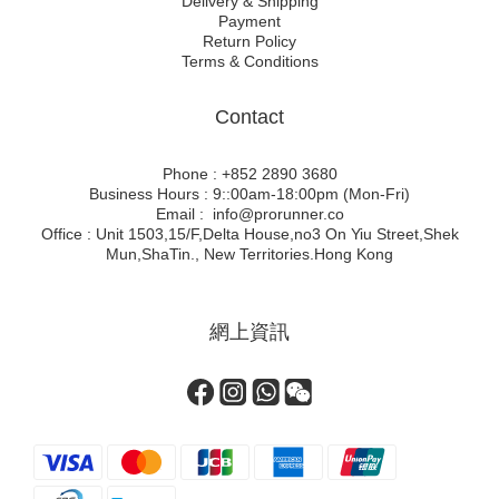
Delivery & Shipping
Payment
Return Policy
Terms & Conditions
Contact
Phone : +852 2890 3680
Business Hours : 9::00am-18:00pm (Mon-Fri)
Email : info@prorunner.co
Office : Unit 1503,15/F,Delta House,no3 On Yiu Street,Shek
Mun,ShaTin., New Territories.Hong Kong
網上資訊