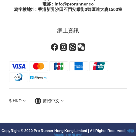
電郵 : info@prorunner.co
寫字樓地址: 香港新界沙田石門安耀街
3號匯達大廈1503室
網上資訊
$
HKD
繁體中文
CopyRight © 2020 Pro Runner Hong Kong Limited | All Rights Reserved |
條款
與細則 |
私隱政策