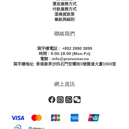
運送服務方式
付款服務方式
退換貨政策
條款與細則
聯絡我們
寫字樓電話 : +852 2890 3899
時間 : 9:00-18:00 (Mon-Fri)
電郵 : info@prorunner.co
寫字樓地址: 香港新界沙田石門安耀街
3號匯達大廈1503室
網上資訊