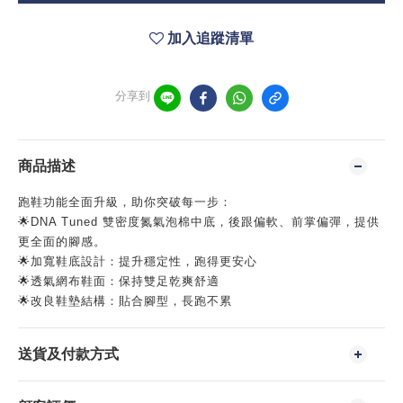
加入追蹤清單
分享到
商品描述
跑鞋功能全面升級，助你突破每一步：
🌟DNA Tuned 雙密度氮氣泡棉中底，後跟偏軟、前掌偏彈，提供
更全面的腳感。
🌟加寬鞋底設計：提升穩定性，跑得更安心
🌟透氣網布鞋面：保持雙足乾爽舒適
🌟改良鞋墊結構：貼合腳型，長跑不累
送貨及付款方式