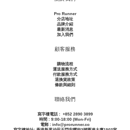
Pro Runner
分店地址
品牌介紹
最新消息
加入我們
顧客服務
購物流程
運送服務方式
付款服務方式
退換貨政策
條款與細則
聯絡我們
寫字樓電話 : +852 2890 3899
時間 : 9:00-18:00 (Mon-Fri)
電郵 : info@prorunner.co
寫字樓地址: 香港新界沙田石門安耀街
3號匯達大廈1503室